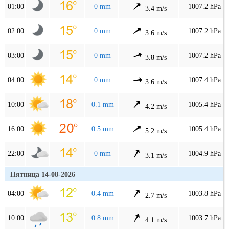
01:00
0 mm
1007.2 hPa
3.4 m/s
02:00
0 mm
1007.2 hPa
3.6 m/s
03:00
0 mm
1007.2 hPa
3.8 m/s
04:00
0 mm
1007.4 hPa
3.6 m/s
10:00
0.1 mm
1005.4 hPa
4.2 m/s
16:00
0.5 mm
1005.4 hPa
5.2 m/s
22:00
0 mm
1004.9 hPa
3.1 m/s
Пятница 14-08-2026
04:00
0.4 mm
1003.8 hPa
2.7 m/s
10:00
0.8 mm
1003.7 hPa
4.1 m/s