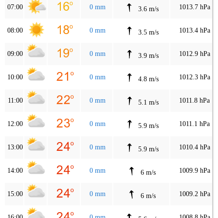
07:00
0 mm
1013.7 hPa
3.6 m/s
08:00
0 mm
1013.4 hPa
3.5 m/s
09:00
0 mm
1012.9 hPa
3.9 m/s
10:00
0 mm
1012.3 hPa
4.8 m/s
11:00
0 mm
1011.8 hPa
5.1 m/s
12:00
0 mm
1011.1 hPa
5.9 m/s
13:00
0 mm
1010.4 hPa
5.9 m/s
14:00
0 mm
1009.9 hPa
6 m/s
15:00
0 mm
1009.2 hPa
6 m/s
16:00
0 mm
1008.8 hPa