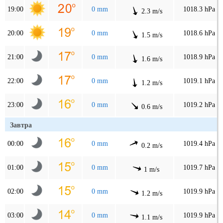
19:00
0 mm
1018.3 hPa
2.3 m/s
20:00
0 mm
1018.6 hPa
1.5 m/s
21:00
0 mm
1018.9 hPa
1.6 m/s
22:00
0 mm
1019.1 hPa
1.2 m/s
23:00
0 mm
1019.2 hPa
0.6 m/s
Завтра
00:00
0 mm
1019.4 hPa
0.2 m/s
01:00
0 mm
1019.7 hPa
1 m/s
02:00
0 mm
1019.9 hPa
1.2 m/s
03:00
0 mm
1019.9 hPa
1.1 m/s