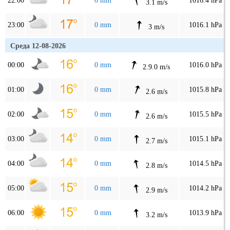
22:00
0 mm
1016.4 hPa
3.1 m/s
23:00
0 mm
1016.1 hPa
3 m/s
Среда 12-08-2026
00:00
0 mm
1016.0 hPa
2.9.0 m/s
01:00
0 mm
1015.8 hPa
2.6 m/s
02:00
0 mm
1015.5 hPa
2.6 m/s
03:00
0 mm
1015.1 hPa
2.7 m/s
04:00
0 mm
1014.5 hPa
2.8 m/s
05:00
0 mm
1014.2 hPa
2.9 m/s
06:00
0 mm
1013.9 hPa
3.2 m/s