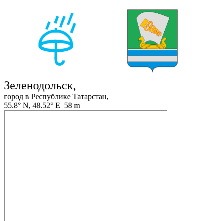
Зеленодольск,
город в Республике Татарстан,
55.8° N, 48.52° E 58 m