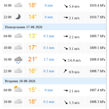
16:00
0 mm
1010.4 hPa
5.4 m/s
22:00
0 mm
1010.7 hPa
2.1 m/s
Понедельник 17-08-2026
04:00
0.3 mm
1009.7 hPa
2.2 m/s
10:00
0.3 mm
1009.1 hPa
3.1 m/s
16:00
3.7 mm
1008.0 hPa
3.6.0 m/s
22:00
0.3 mm
1008.7 hPa
0.9 m/s
Вторник 18-08-2026
04:00
0 mm
1007.4 hPa
2.1 m/s
10:00
0.2 mm
1008.3 hPa
1.3 m/s