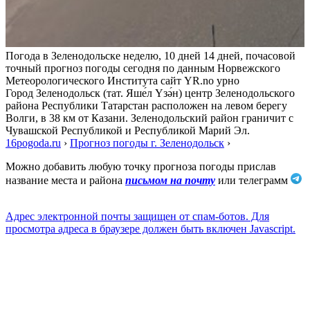
Погода в Зеленодольске неделю, 10 дней 14 дней, почасовой
точный прогноз погоды сегодня по данным Норвежского
Метеорологического Института сайт YR.no урно
Город Зеленодольск (тат. Яше́л Үзә́н) центр Зеленодольского
района Республики Татарстан расположен на левом берегу
Волги, в 38 км от Казани. Зеленодольский район граничит с
Чувашской Республикой и Республикой Марий Эл.
16pogoda.ru
›
Прогноз погоды г. Зеленодольск
›
Можно добавить любую точку прогноза погоды прислав
название места и района
письмом на почту
или телеграмм
Адрес электронной почты защищен от спам-ботов. Для
просмотра адреса в браузере должен быть включен Javascript.