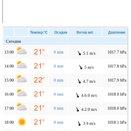
Темпер.°C
Осадки
Ветер м/с
Давление
Сегодня
13:00
0 mm
1017.7 hPa
5.1 m/s
14:00
0 mm
1017.8 hPa
5 m/s
15:00
0 mm
1017.9 hPa
4.7 m/s
16:00
0 mm
1018.0 hPa
4.6.0 m/s
17:00
0 mm
1018.0 hPa
4.2.0 m/s
18:00
0 mm
1018.1 hPa
3.9 m/s