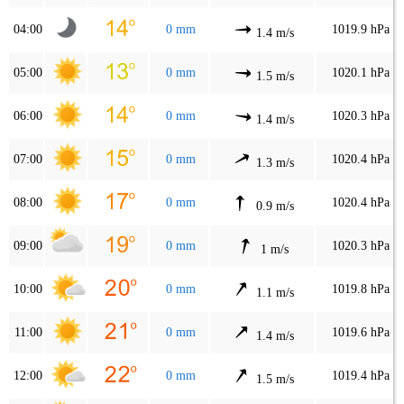
04:00
0 mm
1019.9 hPa
1.4 m/s
05:00
0 mm
1020.1 hPa
1.5 m/s
06:00
0 mm
1020.3 hPa
1.4 m/s
07:00
0 mm
1020.4 hPa
1.3 m/s
08:00
0 mm
1020.4 hPa
0.9 m/s
09:00
0 mm
1020.3 hPa
1 m/s
10:00
0 mm
1019.8 hPa
1.1 m/s
11:00
0 mm
1019.6 hPa
1.4 m/s
12:00
0 mm
1019.4 hPa
1.5 m/s