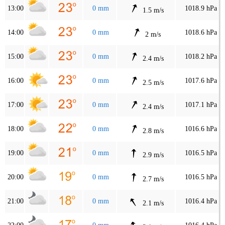
13:00
0 mm
1018.9 hPa
1.5 m/s
14:00
0 mm
1018.6 hPa
2 m/s
15:00
0 mm
1018.2 hPa
2.4 m/s
16:00
0 mm
1017.6 hPa
2.5 m/s
17:00
0 mm
1017.1 hPa
2.4 m/s
18:00
0 mm
1016.6 hPa
2.8 m/s
19:00
0 mm
1016.5 hPa
2.9 m/s
20:00
0 mm
1016.5 hPa
2.7 m/s
21:00
0 mm
1016.4 hPa
2.1 m/s