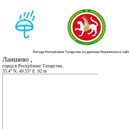
Лаишево ,
город в Республике Татарстан,
55.4° N, 49.55° E 92 m