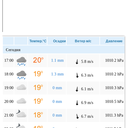
Темпер.°C
Осадки
Ветер м/с
Давление
Сегодня
17:00
1.1 mm
1010.2 hPa
5.8 m/s
18:00
1.3 mm
1010.2 hPa
6.3 m/s
19:00
0 mm
1010.3 hPa
6.1 m/s
20:00
0 mm
1010.5 hPa
6.9 m/s
21:00
0 mm
1011.3 hPa
6.7 m/s