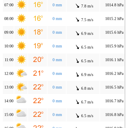
07:00
0 mm
1014.8 hPa
7.8 m/s
08:00
0 mm
1015.2 hPa
7.5 m/s
09:00
0 mm
1015.6 hPa
6.9 m/s
10:00
0 mm
1015.9 hPa
6.5 m/s
11:00
0 mm
1016.1 hPa
6.5 m/s
12:00
0 mm
1016.2 hPa
6.9 m/s
13:00
0 mm
1016.5 hPa
6.8 m/s
14:00
0 mm
1016.7 hPa
6.7 m/s
15:00
0 mm
1016.8 hPa
6.5 m/s