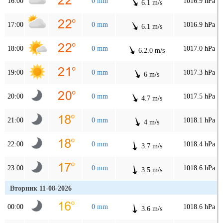
16:00
0 mm
1016.9 hPa
6.1 m/s
17:00
0 mm
1016.9 hPa
6.1 m/s
18:00
0 mm
1017.0 hPa
6.2.0 m/s
19:00
0 mm
1017.3 hPa
6 m/s
20:00
0 mm
1017.5 hPa
4.7 m/s
21:00
0 mm
1018.1 hPa
4 m/s
22:00
0 mm
1018.4 hPa
3.7 m/s
23:00
0 mm
1018.6 hPa
3.5 m/s
Вторник 11-08-2026
00:00
0 mm
1018.6 hPa
3.6 m/s