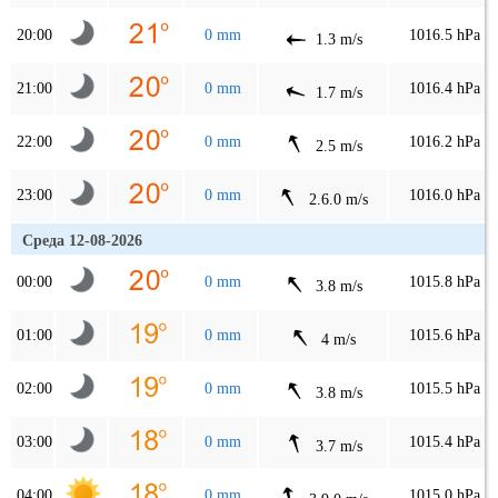
20:00
0 mm
1016.5 hPa
1.3 m/s
21:00
0 mm
1016.4 hPa
1.7 m/s
22:00
0 mm
1016.2 hPa
2.5 m/s
23:00
0 mm
1016.0 hPa
2.6.0 m/s
Среда 12-08-2026
00:00
0 mm
1015.8 hPa
3.8 m/s
01:00
0 mm
1015.6 hPa
4 m/s
02:00
0 mm
1015.5 hPa
3.8 m/s
03:00
0 mm
1015.4 hPa
3.7 m/s
04:00
0 mm
1015.0 hPa