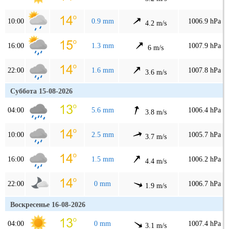
10:00
0.9 mm
1006.9 hPa
4.2 m/s
16:00
1.3 mm
1007.9 hPa
6 m/s
22:00
1.6 mm
1007.8 hPa
3.6 m/s
Суббота 15-08-2026
04:00
5.6 mm
1006.4 hPa
3.8 m/s
10:00
2.5 mm
1005.7 hPa
3.7 m/s
16:00
1.5 mm
1006.2 hPa
4.4 m/s
22:00
0 mm
1006.7 hPa
1.9 m/s
Воскресенье 16-08-2026
04:00
0 mm
1007.4 hPa
3.1 m/s