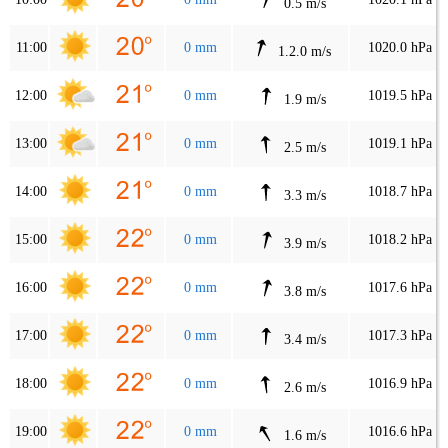
0.5 m/s
11:00
0 mm
1020.0 hPa
1.2.0 m/s
12:00
0 mm
1019.5 hPa
1.9 m/s
13:00
0 mm
1019.1 hPa
2.5 m/s
14:00
0 mm
1018.7 hPa
3.3 m/s
15:00
0 mm
1018.2 hPa
3.9 m/s
16:00
0 mm
1017.6 hPa
3.8 m/s
17:00
0 mm
1017.3 hPa
3.4 m/s
18:00
0 mm
1016.9 hPa
2.6 m/s
19:00
0 mm
1016.6 hPa
1.6 m/s