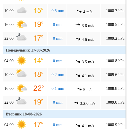
10:00
0.5 mm
1008.7 hPa
4 m/s
16:00
0 mm
1008.5 hPa
3.8 m/s
22:00
0 mm
1009.2 hPa
4.6 m/s
Понедельник 17-08-2026
04:00
0 mm
1008.8 hPa
3.5 m/s
10:00
0.2 mm
1009.6 hPa
4.1 m/s
16:00
0.1 mm
1008.8 hPa
5 m/s
22:00
0 mm
1009.0 hPa
3.2.0 m/s
Вторник 18-08-2026
04:00
0 mm
1008.9 hPa
4.1 m/s