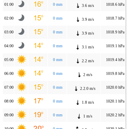
01:00
0 mm
1018.6 hPa
3.6 m/s
02:00
0 mm
1018.7 hPa
3.9 m/s
03:00
0 mm
1018.9 hPa
3.9 m/s
04:00
0 mm
1019.1 hPa
3.1 m/s
05:00
0 mm
1019.4 hPa
2.2 m/s
06:00
0 mm
1019.8 hPa
2 m/s
07:00
0 mm
1020.0 hPa
2.2.0 m/s
08:00
0 mm
1020.1 hPa
1.8 m/s
09:00
0 mm
1020.2 hPa
1 m/s
10:00
0 mm
1020.1 hPa