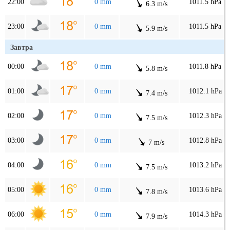
22:00
0 mm
1011.5 hPa
6.3 m/s
23:00
0 mm
1011.5 hPa
5.9 m/s
Завтра
00:00
0 mm
1011.8 hPa
5.8 m/s
01:00
0 mm
1012.1 hPa
7.4 m/s
02:00
0 mm
1012.3 hPa
7.5 m/s
03:00
0 mm
1012.8 hPa
7 m/s
04:00
0 mm
1013.2 hPa
7.5 m/s
05:00
0 mm
1013.6 hPa
7.8 m/s
06:00
0 mm
1014.3 hPa
7.9 m/s