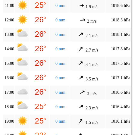
11:00
0 mm
1018.6 hPa
1.9 m/s
12:00
0 mm
1018.3 hPa
2 m/s
13:00
0 mm
1018.1 hPa
2.1 m/s
14:00
0 mm
1017.8 hPa
2.7 m/s
15:00
0 mm
1017.5 hPa
3.1 m/s
16:00
0 mm
1017.1 hPa
3.5 m/s
17:00
0 mm
1016.6 hPa
3 m/s
18:00
0 mm
1016.4 hPa
2.3 m/s
19:00
0 mm
1016.1 hPa
1.5 m/s