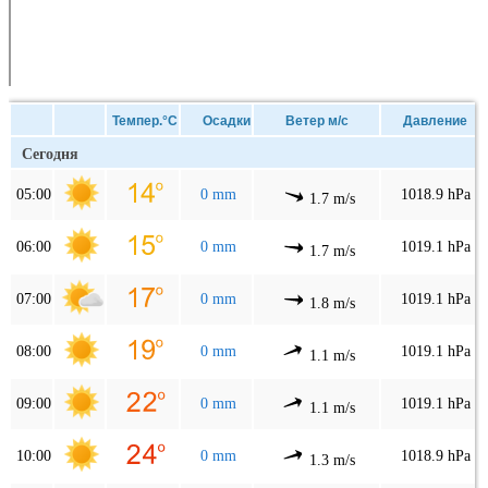
Темпер.°C
Осадки
Ветер м/с
Давление
Сегодня
05:00
0 mm
1018.9 hPa
1.7 m/s
06:00
0 mm
1019.1 hPa
1.7 m/s
07:00
0 mm
1019.1 hPa
1.8 m/s
08:00
0 mm
1019.1 hPa
1.1 m/s
09:00
0 mm
1019.1 hPa
1.1 m/s
10:00
0 mm
1018.9 hPa
1.3 m/s