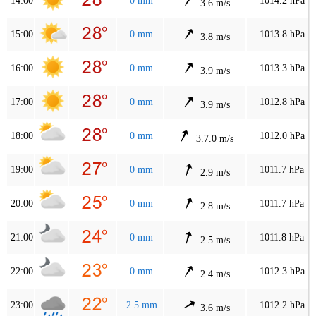
14:00
0 mm
1014.2 hPa
3.6 m/s
15:00
0 mm
1013.8 hPa
3.8 m/s
16:00
0 mm
1013.3 hPa
3.9 m/s
17:00
0 mm
1012.8 hPa
3.9 m/s
18:00
0 mm
1012.0 hPa
3.7.0 m/s
19:00
0 mm
1011.7 hPa
2.9 m/s
20:00
0 mm
1011.7 hPa
2.8 m/s
21:00
0 mm
1011.8 hPa
2.5 m/s
22:00
0 mm
1012.3 hPa
2.4 m/s
23:00
2.5 mm
1012.2 hPa
3.6 m/s