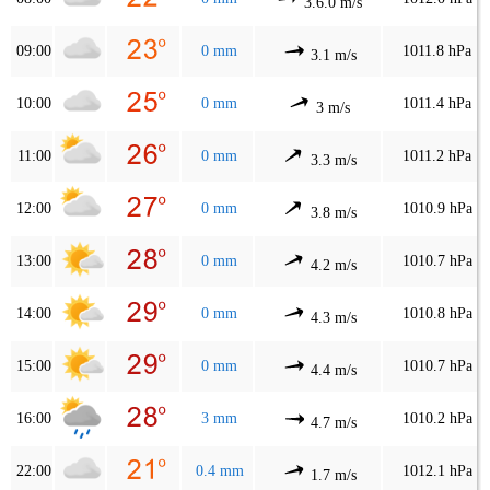
3.6.0 m/s
09:00
0 mm
1011.8 hPa
3.1 m/s
10:00
0 mm
1011.4 hPa
3 m/s
11:00
0 mm
1011.2 hPa
3.3 m/s
12:00
0 mm
1010.9 hPa
3.8 m/s
13:00
0 mm
1010.7 hPa
4.2 m/s
14:00
0 mm
1010.8 hPa
4.3 m/s
15:00
0 mm
1010.7 hPa
4.4 m/s
16:00
3 mm
1010.2 hPa
4.7 m/s
22:00
0.4 mm
1012.1 hPa
1.7 m/s