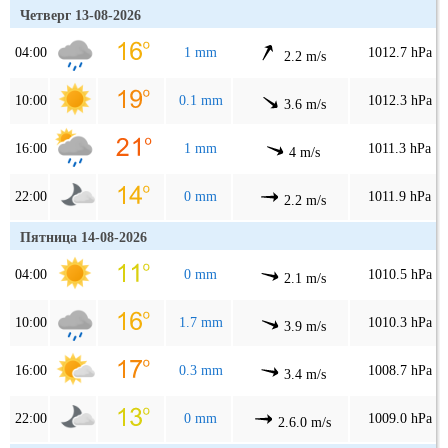
Четверг 13-08-2026
04:00
1 mm
1012.7 hPa
2.2 m/s
10:00
0.1 mm
1012.3 hPa
3.6 m/s
16:00
1 mm
1011.3 hPa
4 m/s
22:00
0 mm
1011.9 hPa
2.2 m/s
Пятница 14-08-2026
04:00
0 mm
1010.5 hPa
2.1 m/s
10:00
1.7 mm
1010.3 hPa
3.9 m/s
16:00
0.3 mm
1008.7 hPa
3.4 m/s
22:00
0 mm
1009.0 hPa
2.6.0 m/s