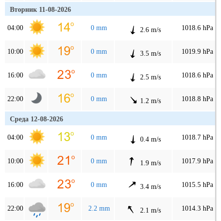
Вторник 11-08-2026
04:00
0 mm
1018.6 hPa
2.6 m/s
10:00
0 mm
1019.9 hPa
3.5 m/s
16:00
0 mm
1018.6 hPa
2.5 m/s
22:00
0 mm
1018.8 hPa
1.2 m/s
Среда 12-08-2026
04:00
0 mm
1018.7 hPa
0.4 m/s
10:00
0 mm
1017.9 hPa
1.9 m/s
16:00
0 mm
1015.5 hPa
3.4 m/s
22:00
2.2 mm
1014.3 hPa
2.1 m/s