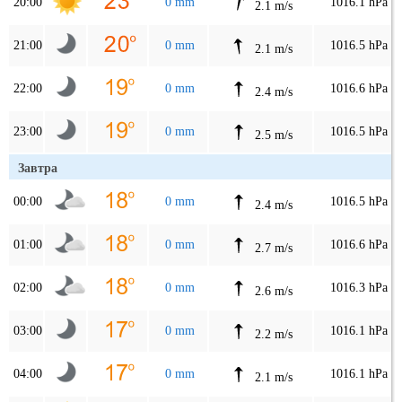
20:00
0 mm
1016.1 hPa
2.1 m/s
21:00
0 mm
1016.5 hPa
2.1 m/s
22:00
0 mm
1016.6 hPa
2.4 m/s
23:00
0 mm
1016.5 hPa
2.5 m/s
Завтра
00:00
0 mm
1016.5 hPa
2.4 m/s
01:00
0 mm
1016.6 hPa
2.7 m/s
02:00
0 mm
1016.3 hPa
2.6 m/s
03:00
0 mm
1016.1 hPa
2.2 m/s
04:00
0 mm
1016.1 hPa
2.1 m/s